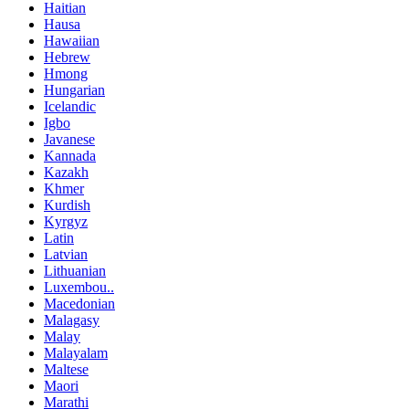
Haitian
Hausa
Hawaiian
Hebrew
Hmong
Hungarian
Icelandic
Igbo
Javanese
Kannada
Kazakh
Khmer
Kurdish
Kyrgyz
Latin
Latvian
Lithuanian
Luxembou..
Macedonian
Malagasy
Malay
Malayalam
Maltese
Maori
Marathi