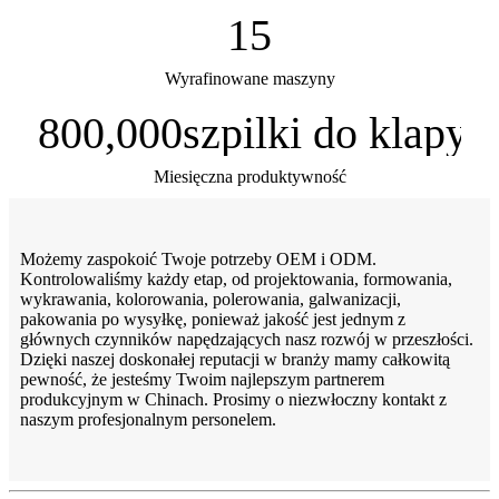
15
Wyrafinowane maszyny
800,000
szpilki do klapy
Miesięczna produktywność
Możemy zaspokoić Twoje potrzeby OEM i ODM.
Kontrolowaliśmy każdy etap, od projektowania, formowania,
wykrawania, kolorowania, polerowania, galwanizacji,
pakowania po wysyłkę, ponieważ jakość jest jednym z
głównych czynników napędzających nasz rozwój w przeszłości.
Dzięki naszej doskonałej reputacji w branży mamy całkowitą
pewność, że jesteśmy Twoim najlepszym partnerem
produkcyjnym w Chinach. Prosimy o niezwłoczny kontakt z
naszym profesjonalnym personelem.