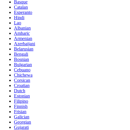
Basque
Catalan
Esperanto
Hindi
Lao
Albanian
Amharic
Armenian
Azerbaijani
Belarusian
Bengali
Bosnian
Bulgarian
Cebuano
Chichewa
Corsican
Croatian
Dutch
Estonian
Filipino
Finnish
Frisian
Galician
Georgian
Gujarati