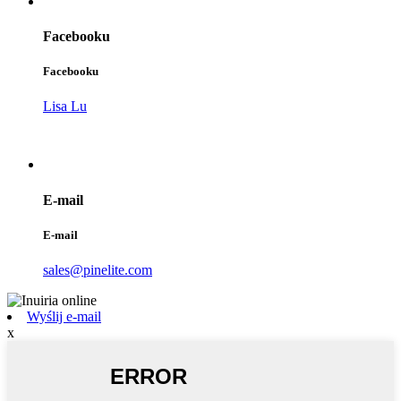
Facebooku
Facebooku
Lisa Lu
E-mail
E-mail
sales@pinelite.com
Wyślij e-mail
x