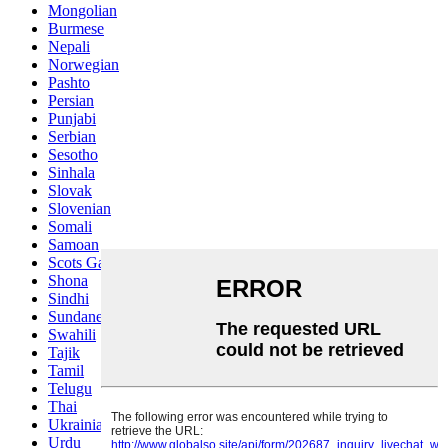
Mongolian
Burmese
Nepali
Norwegian
Pashto
Persian
Punjabi
Serbian
Sesotho
Sinhala
Slovak
Slovenian
Somali
Samoan
Scots Gaelic
Shona
Sindhi
Sundanese
Swahili
Tajik
Tamil
Telugu
Thai
Ukrainian
Urdu