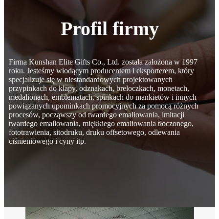
Profil firmy
Firma Kunshan Elite Gifts Co., Ltd. została założona w 1997
roku. Jesteśmy wiodącym producentem i eksporterem, który
specjalizuje się w niestandardowych projektowanych
przypinkach do klapy, odznakach, breloczkach, monetach,
medalionach, emblematach, spinkach do mankietów i innych
powiązanych upominkach promocyjnych za pomocą różnych
procesów, począwszy od twardego emaliowania, imitacji
twardego emaliowania, miękkiego emaliowania tłoczonego,
fototrawienia, sitodruku, druku offsetowego, odlewania
ciśnieniowego i cyny itp.