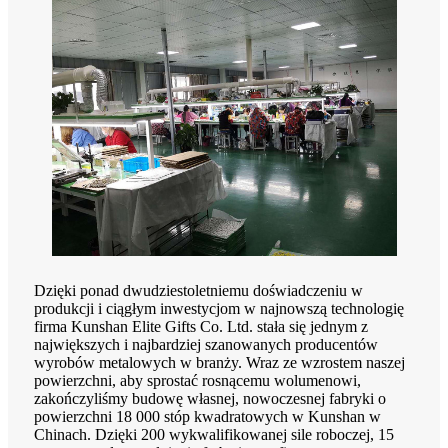
Dzięki ponad dwudziestoletniemu doświadczeniu w
produkcji i ciągłym inwestycjom w najnowszą technologię
firma Kunshan Elite Gifts Co. Ltd. stała się jednym z
największych i najbardziej szanowanych producentów
wyrobów metalowych w branży. Wraz ze wzrostem naszej
powierzchni, aby sprostać rosnącemu wolumenowi,
zakończyliśmy budowę własnej, nowoczesnej fabryki o
powierzchni 18 000 stóp kwadratowych w Kunshan w
Chinach. Dzięki 200 wykwalifikowanej sile roboczej, 15