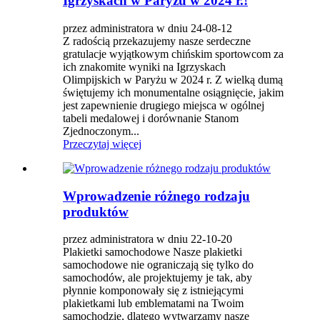
Igrzyskach w Paryżu w 2024 r.!
przez administratora w dniu 24-08-12
Z radością przekazujemy nasze serdeczne
gratulacje wyjątkowym chińskim sportowcom za
ich znakomite wyniki na Igrzyskach
Olimpijskich w Paryżu w 2024 r. Z wielką dumą
świętujemy ich monumentalne osiągnięcie, jakim
jest zapewnienie drugiego miejsca w ogólnej
tabeli medalowej i dorównanie Stanom
Zjednoczonym...
Przeczytaj więcej
Wprowadzenie różnego rodzaju
produktów
przez administratora w dniu 22-10-20
Plakietki samochodowe Nasze plakietki
samochodowe nie ograniczają się tylko do
samochodów, ale projektujemy je tak, aby
płynnie komponowały się z istniejącymi
plakietkami lub emblematami na Twoim
samochodzie, dlatego wytwarzamy nasze