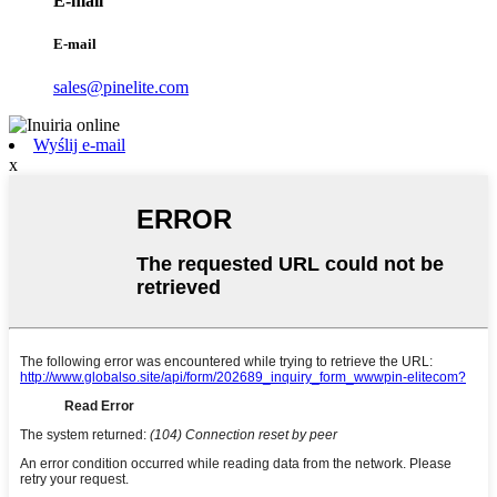
E-mail
E-mail
sales@pinelite.com
Wyślij e-mail
x