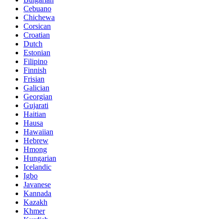
Cebuano
Chichewa
Corsican
Croatian
Dutch
Estonian
Filipino
Finnish
Frisian
Galician
Georgian
Gujarati
Haitian
Hausa
Hawaiian
Hebrew
Hmong
Hungarian
Icelandic
Igbo
Javanese
Kannada
Kazakh
Khmer