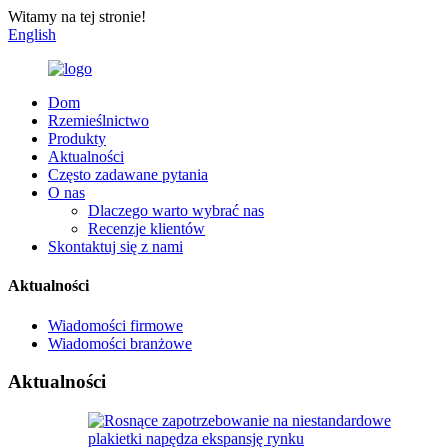
Witamy na tej stronie!
English
Dom
Rzemieślnictwo
Produkty
Aktualności
Często zadawane pytania
O nas
Dlaczego warto wybrać nas
Recenzje klientów
Skontaktuj się z nami
Aktualności
Wiadomości firmowe
Wiadomości branżowe
Aktualności