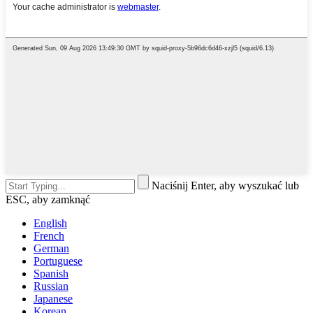
Naciśnij Enter, aby wyszukać lub
ESC, aby zamknąć
English
French
German
Portuguese
Spanish
Russian
Japanese
Korean