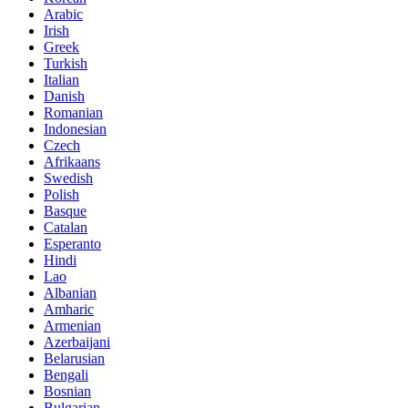
Arabic
Irish
Greek
Turkish
Italian
Danish
Romanian
Indonesian
Czech
Afrikaans
Swedish
Polish
Basque
Catalan
Esperanto
Hindi
Lao
Albanian
Amharic
Armenian
Azerbaijani
Belarusian
Bengali
Bosnian
Bulgarian