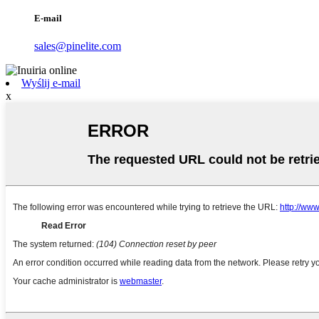
E-mail
sales@pinelite.com
Wyślij e-mail
x