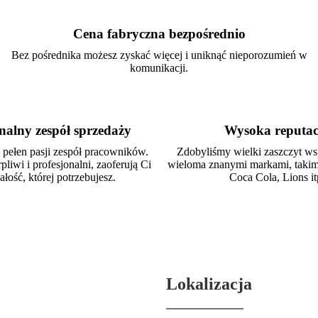
Cena fabryczna bezpośrednio
Bez pośrednika możesz zyskać więcej i uniknąć nieporozumień w
komunikacji.
nalny zespół sprzedaży
Wysoka reputac
pełen pasji zespół pracowników.
Zdobyliśmy wielki zaszczyt ws
rpliwi i profesjonalni, zaoferują Ci
wieloma znanymi markami, takim
łość, której potrzebujesz.
Coca Cola, Lions it
Lokalizacja