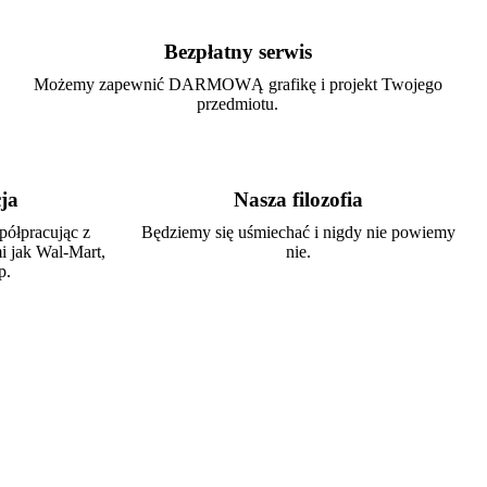
Bezpłatny serwis
Możemy zapewnić DARMOWĄ grafikę i projekt Twojego
przedmiotu.
ja
Nasza filozofia
półpracując z
Będziemy się uśmiechać i nigdy nie powiemy
i jak Wal-Mart,
nie.
p.