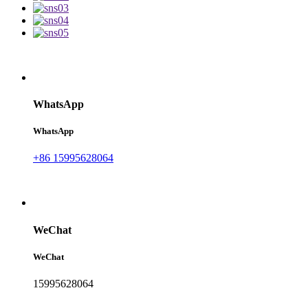
WhatsApp
WhatsApp
+86 15995628064
WeChat
WeChat
15995628064