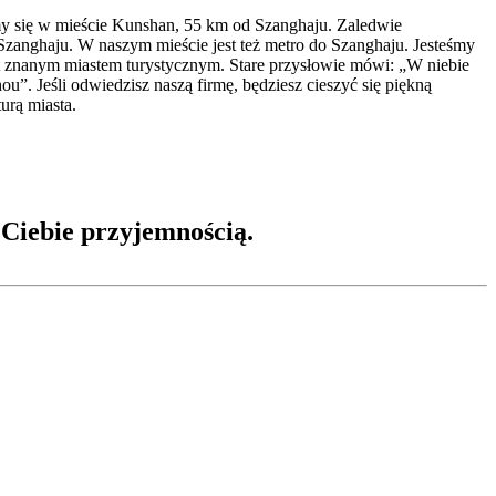
y się w mieście Kunshan, 55 km od Szanghaju. Zaledwie
Szanghaju. W naszym mieście jest też metro do Szanghaju. Jesteśmy
st znanym miastem turystycznym. Stare przysłowie mówi: „W niebie
ou”. Jeśli odwiedzisz naszą firmę, będziesz cieszyć się piękną
turą miasta.
 Ciebie przyjemnością.