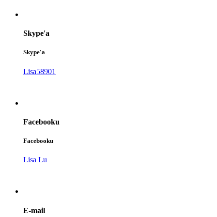
Skype'a
Skype'a
Lisa58901
Facebooku
Facebooku
Lisa Lu
E-mail