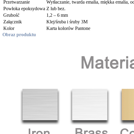
Przetwarzanie
Wytłaczanie, twarda emalia, miękka emalia, o
Powłoka epoksydowa
Z lub bez.
Grubość
1,2 – 6 mm
Załącznik
Klej/śruba i śruby 3M
Kolor
Karta kolorów Pantone
Obraz produktu