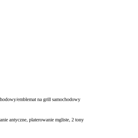
chodowy/emblemat na grill samochodowy
wanie antyczne, platerowanie mgliste, 2 tony