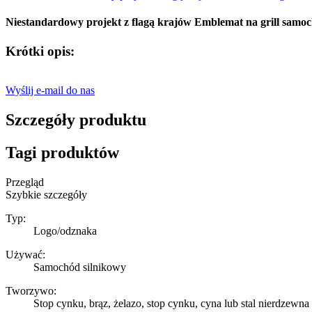
Niestandardowy projekt z flagą krajów Emblemat na grill sa
Krótki opis:
Wyślij e-mail do nas
Szczegóły produktu
Tagi produktów
Przegląd
Szybkie szczegóły
Typ:
Logo/odznaka
Używać:
Samochód silnikowy
Tworzywo:
Stop cynku, brąz, żelazo, stop cynku, cyna lub stal nierdzewna