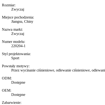
Rozmiar:
Zwyczaj
Miejsce pochodzenia:
Jiangsu, Chiny
Nazwa marki:
Zwyczaj
Numer modelu:
220204-1
Styl projektowania:
Sport
Powstały motywy:
Przez wycinanie ciśnieniowe, odlewanie ciśnieniowe, odlewan
ODM:
Dostępne
OEM:
Dostępne
Zabarwienie: