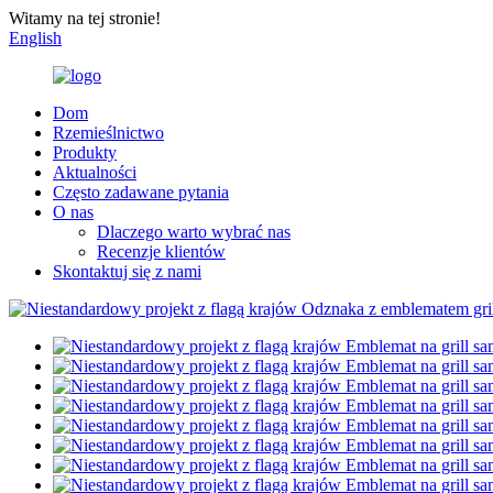
Witamy na tej stronie!
English
Dom
Rzemieślnictwo
Produkty
Aktualności
Często zadawane pytania
O nas
Dlaczego warto wybrać nas
Recenzje klientów
Skontaktuj się z nami