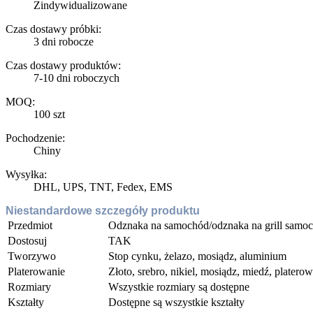
Zindywidualizowane
Czas dostawy próbki:
3 dni robocze
Czas dostawy produktów:
7-10 dni roboczych
MOQ:
100 szt
Pochodzenie:
Chiny
Wysyłka:
DHL, UPS, TNT, Fedex, EMS
Niestandardowe szczegóły produktu
Przedmiot
Odznaka na samochód/odznaka na grill samo
Dostosuj
TAK
Tworzywo
Stop cynku, żelazo, mosiądz, aluminium
Platerowanie
Złoto, srebro, nikiel, mosiądz, miedź, platero
Rozmiary
Wszystkie rozmiary są dostępne
Kształty
Dostępne są wszystkie kształty