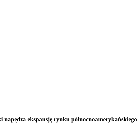
ki napędza ekspansję rynku północnoamerykańskiego