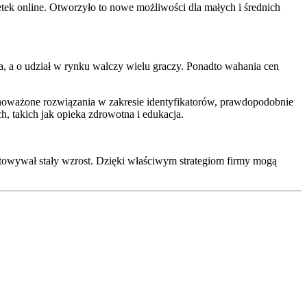
ek online. Otworzyło to nowe możliwości dla małych i średnich
 a o udział w rynku walczy wielu graczy. Ponadto wahania cen
wnoważone rozwiązania w zakresie identyfikatorów, prawdopodobnie
h, takich jak opieka zdrowotna i edukacja.
otowywał stały wzrost. Dzięki właściwym strategiom firmy mogą