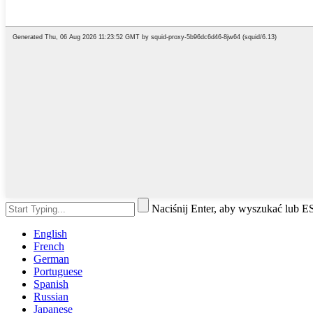
Naciśnij Enter, aby wyszukać lub 
English
French
German
Portuguese
Spanish
Russian
Japanese