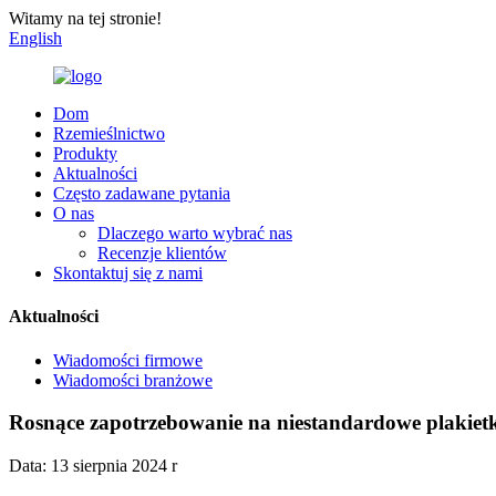
Witamy na tej stronie!
English
Dom
Rzemieślnictwo
Produkty
Aktualności
Często zadawane pytania
O nas
Dlaczego warto wybrać nas
Recenzje klientów
Skontaktuj się z nami
Aktualności
Wiadomości firmowe
Wiadomości branżowe
Rosnące zapotrzebowanie na niestandardowe plakiet
Data: 13 sierpnia 2024 r