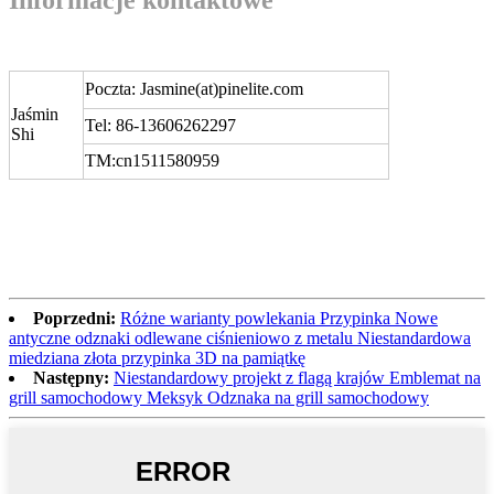
Poczta: Jasmine(at)pinelite.com
Jaśmin
Tel: 86-13606262297
Shi
TM:cn1511580959
Poprzedni:
Różne warianty powlekania Przypinka Nowe
antyczne odznaki odlewane ciśnieniowo z metalu Niestandardowa
miedziana złota przypinka 3D na pamiątkę
Następny:
Niestandardowy projekt z flagą krajów Emblemat na
grill samochodowy Meksyk Odznaka na grill samochodowy