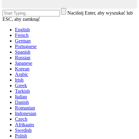
Naciśnij Enter, aby wyszukać lub
ESC, aby zamknąć
English
French
German
Portuguese
Spanish
Russian
Japanese
Korean
Arabic
Irish
Greek
Turkish
Italian
Danish
Romanian
Indonesian
Czech
Afrikaans
Swedish
Polish