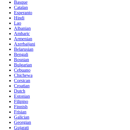
Basque
Catalan
Esperanto
Hindi
Lao
Albanian
Amharic
Armenian
Azerbaijani
Belarusian
Bengali
Bosnian
Bulgarian
Cebuano
Chichewa
Corsican
Croatian
Dutch
Estonian
Filipino
Finnish
Frisian
Galician
Georgian
Gujarati