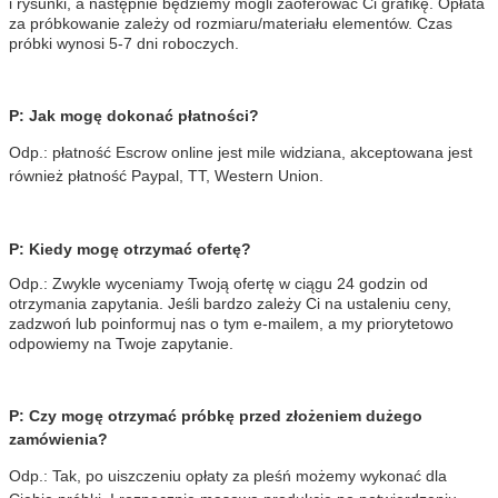
i rysunki, a następnie będziemy mogli zaoferować Ci grafikę. Opłata
za próbkowanie zależy od rozmiaru/materiału elementów. Czas
próbki wynosi 5-7 dni roboczych.
P: Jak mogę dokonać płatności?
Odp.: płatność Escrow online jest mile widziana, akceptowana jest
również płatność Paypal, TT, Western Union.
P: Kiedy mogę otrzymać ofertę?
Odp.: Zwykle wyceniamy Twoją ofertę w ciągu 24 godzin od
otrzymania zapytania. Jeśli bardzo zależy Ci na ustaleniu ceny,
zadzwoń lub poinformuj nas o tym e-mailem, a my priorytetowo
odpowiemy na Twoje zapytanie.
P: Czy mogę otrzymać próbkę przed złożeniem dużego
zamówienia?
Odp.: Tak, po uiszczeniu opłaty za pleśń możemy wykonać dla