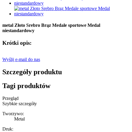
metal Złoto Srebro Brąz Medale sportowe Medal
niestandardowy
Krótki opis:
Wyślij e-mail do nas
Szczegóły produktu
Tagi produktów
Przegląd
Szybkie szczegóły
Tworzywo:
Metal
Druk: