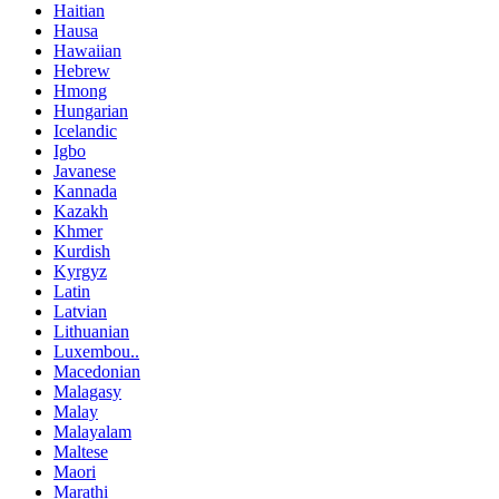
Haitian
Hausa
Hawaiian
Hebrew
Hmong
Hungarian
Icelandic
Igbo
Javanese
Kannada
Kazakh
Khmer
Kurdish
Kyrgyz
Latin
Latvian
Lithuanian
Luxembou..
Macedonian
Malagasy
Malay
Malayalam
Maltese
Maori
Marathi