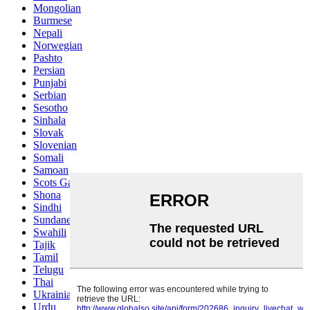
Mongolian
Burmese
Nepali
Norwegian
Pashto
Persian
Punjabi
Serbian
Sesotho
Sinhala
Slovak
Slovenian
Somali
Samoan
Scots Gaelic
Shona
Sindhi
Sundanese
Swahili
Tajik
Tamil
Telugu
Thai
Ukrainian
Urdu