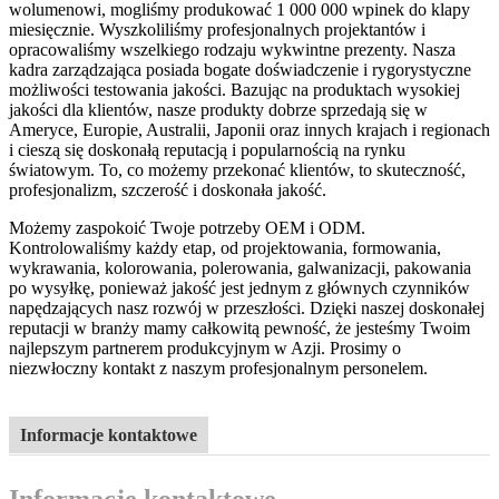
wolumenowi, mogliśmy produkować 1 000 000 wpinek do klapy
miesięcznie. Wyszkoliliśmy profesjonalnych projektantów i
opracowaliśmy wszelkiego rodzaju wykwintne prezenty. Nasza
kadra zarządzająca posiada bogate doświadczenie i rygorystyczne
możliwości testowania jakości. Bazując na produktach wysokiej
jakości dla klientów, nasze produkty dobrze sprzedają się w
Ameryce, Europie, Australii, Japonii oraz innych krajach i regionach
i cieszą się doskonałą reputacją i popularnością na rynku
światowym. To, co możemy przekonać klientów, to skuteczność,
profesjonalizm, szczerość i doskonała jakość.
Możemy zaspokoić Twoje potrzeby OEM i ODM.
Kontrolowaliśmy każdy etap, od projektowania, formowania,
wykrawania, kolorowania, polerowania, galwanizacji, pakowania
po wysyłkę, ponieważ jakość jest jednym z głównych czynników
napędzających nasz rozwój w przeszłości. Dzięki naszej doskonałej
reputacji w branży mamy całkowitą pewność, że jesteśmy Twoim
najlepszym partnerem produkcyjnym w Azji. Prosimy o
niezwłoczny kontakt z naszym profesjonalnym personelem.
Informacje kontaktowe
Informacje kontaktowe