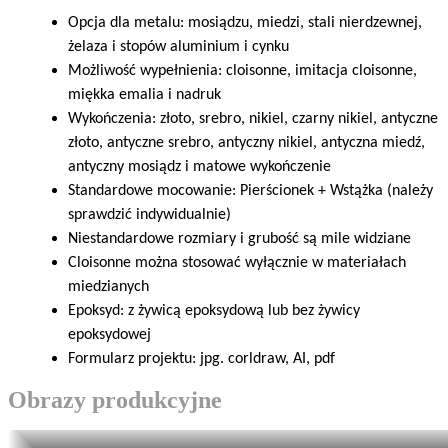
Opcja dla metalu: mosiądzu, miedzi, stali nierdzewnej,
żelaza i stopów aluminium i cynku
Możliwość wypełnienia: cloisonne, imitacja cloisonne,
miękka emalia i nadruk
Wykończenia: złoto, srebro, nikiel, czarny nikiel, antyczne
złoto, antyczne srebro, antyczny nikiel, antyczna miedź,
antyczny mosiądz i matowe wykończenie
Standardowe mocowanie: Pierścionek + Wstążka (należy
sprawdzić indywidualnie)
Niestandardowe rozmiary i grubość są mile widziane
Cloisonne można stosować wyłącznie w materiałach
miedzianych
Epoksyd: z żywicą epoksydową lub bez żywicy
epoksydowej
Formularz projektu: jpg. corldraw, AI, pdf
Obrazy produkcyjne