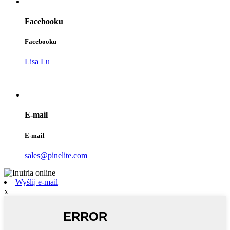
Facebooku
Facebooku
Lisa Lu
E-mail
E-mail
sales@pinelite.com
Wyślij e-mail
x